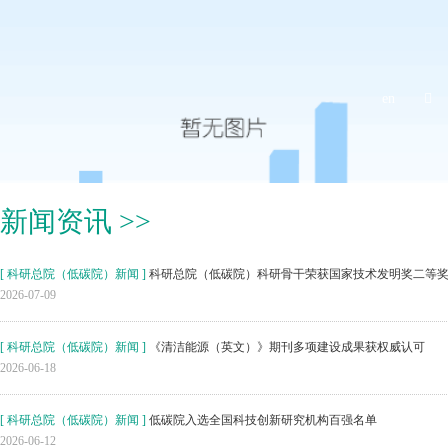
long8唯一中国官方网站
en
新闻资讯 >>
[ 科研总院（低碳院）新闻 ]
科研总院（低碳院）科研骨干荣获国家技术发明奖二等
2026-07-09
[ 科研总院（低碳院）新闻 ]
《清洁能源（英文）》期刊多项建设成果获权威认可
2026-06-18
[ 科研总院（低碳院）新闻 ]
低碳院入选全国科技创新研究机构百强名单
2026-06-12