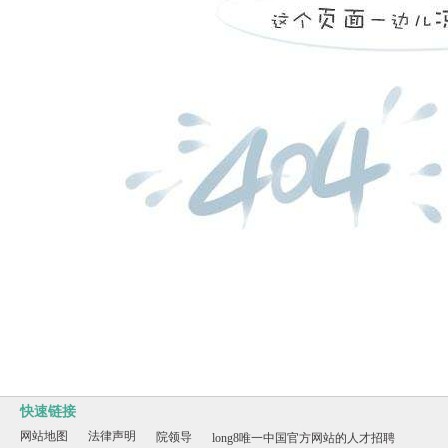
可再生能源
快速链接
网站地图
法律声明
院领导
long8唯一中国官方网站的人才招聘