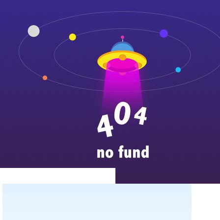
煤清洁转化利用